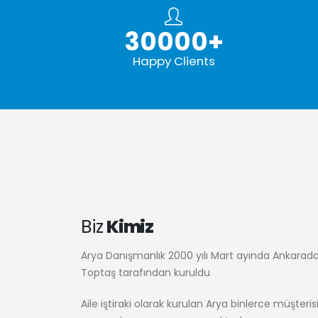
30000
+
Happy Clients
Biz
Kimiz
Arya Danışmanlık 2000 yılı Mart ayında Ankarad
Toptaş tarafından kuruldu
Aile iştiraki olarak kurulan Arya binlerce müşteris