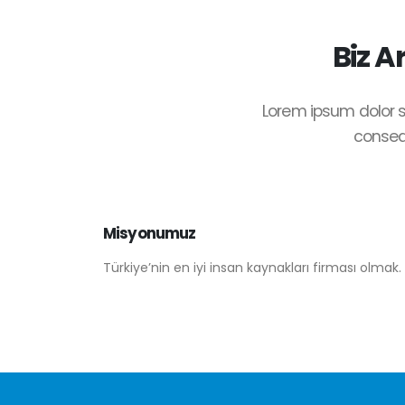
Biz A
Lorem ipsum dolor s
consequ
Misyonumuz
Türkiye’nin en iyi insan kaynakları firması olmak.