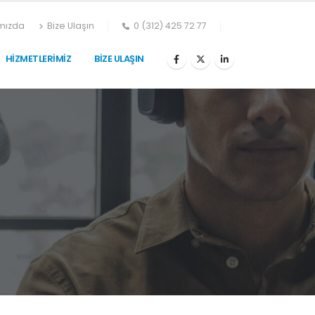
mızda
Bize Ulaşın
0 (312) 425 72 77
HIZMETLERIMIZ
BIZE ULAŞIN