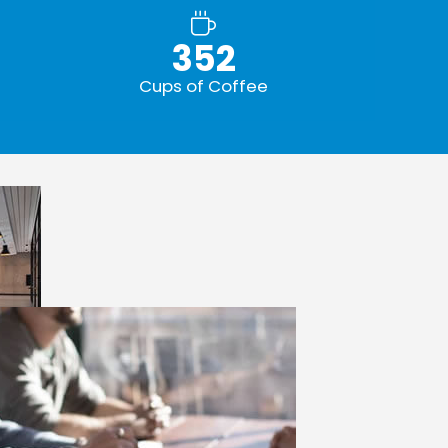
352
Cups of Coffee